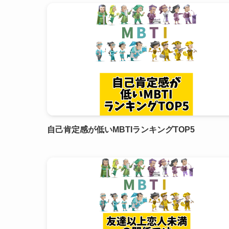
自己肯定感が低いMBTIランキングTOP5