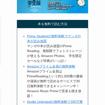
本を無料で読む方法
Prime Studentの無料体験でマンガや
本が読み放題
マンガや本が読み放題のPrime
Reading、無制限でフォトストレージ
が使える Amazon Photos、 学生限定
セールなど特典がいっぱい
Amazonプライム会員の無料体験
Amazonプライム会員は
PrimeReadingという約1,000冊の書籍
や漫画が無料で読めるサービスで30
日無料体験できるキャンペーン中！
Amazon Music Primeで音楽も聴き放
題！
Kindle Unlimitedの無料体験で200万冊