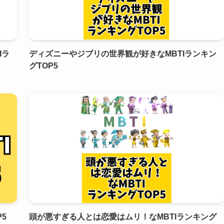
Iラ
ディズニーやジブリの世界観が好きなMBTIランキン
グTOP5
5
頭が悪すぎる人とは恋愛はムリ！なMBTIランキング