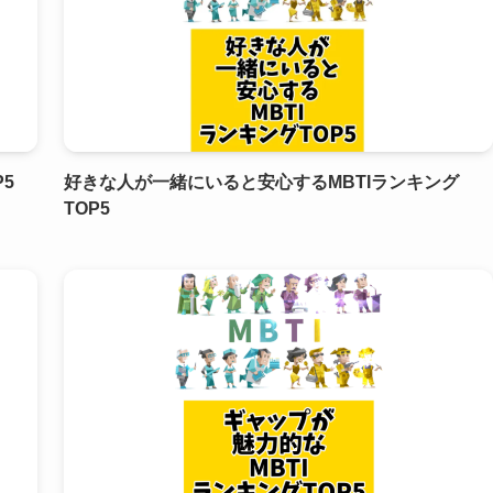
5
好きな人が一緒にいると安心するMBTIランキング
TOP5