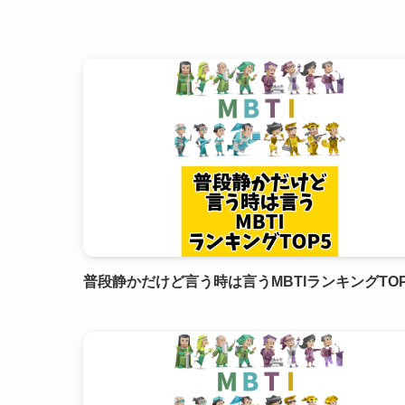
普段静かだけど言う時は言うMBTIランキングTOP