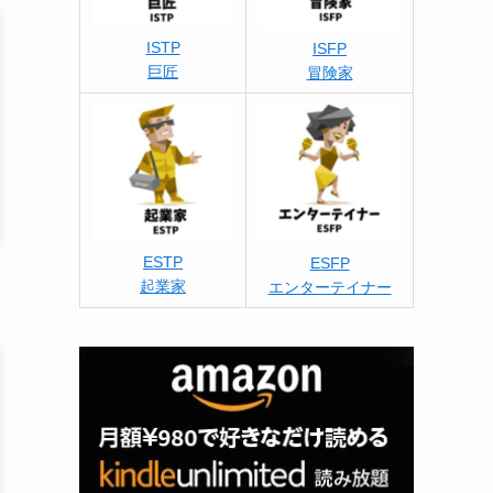
ISTP
ISFP
巨匠
冒険家
ESTP
ESFP
起業家
エンターテイナー