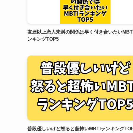
友達以上恋人未満の関係は早く付き合いたいMBT
ンキングTOP5
普段優しいけど怒ると超怖いMBTIランキングTOP