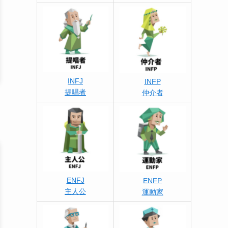
INFJ
INFP
提唱者
仲介者
ENFJ
ENFP
主人公
運動家