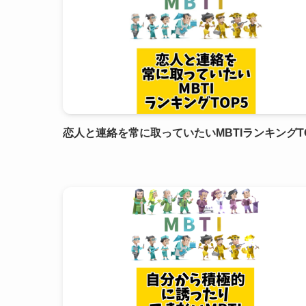
恋人と連絡を常に取っていたいMBTIランキングT