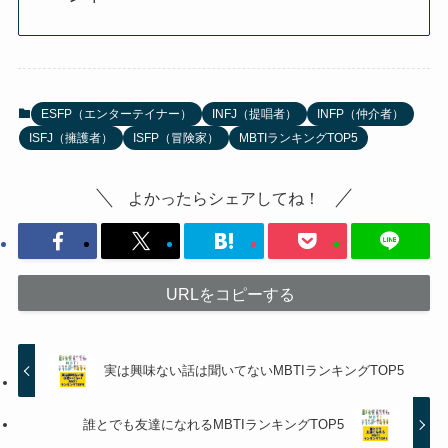
ESFP（エンターテイナー）
INFJ（提唱者）
INFP（仲介者）
ISFJ（擁護者）
ISFP（冒険家）
MBTIランキングTOP5
よかったらシェアしてね！
URLをコピーする
実は興味ない話は聞いてないMBTIランキングTOP5
誰とでも友達になれるMBTIランキングTOP5