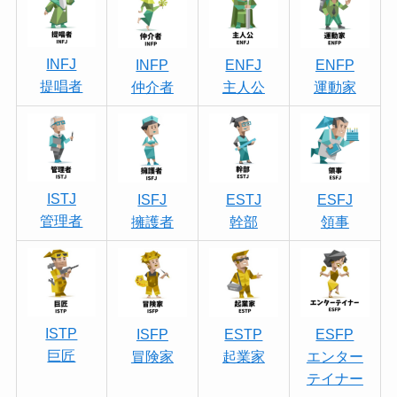
INFJ
INFP
ENFJ
ENFP
提唱者
仲介者
主人公
運動家
ISTJ
ISFJ
ESTJ
ESFJ
管理者
擁護者
幹部
領事
ISTP
ISFP
ESTP
ESFP
巨匠
冒険家
起業家
エンター
テイナー