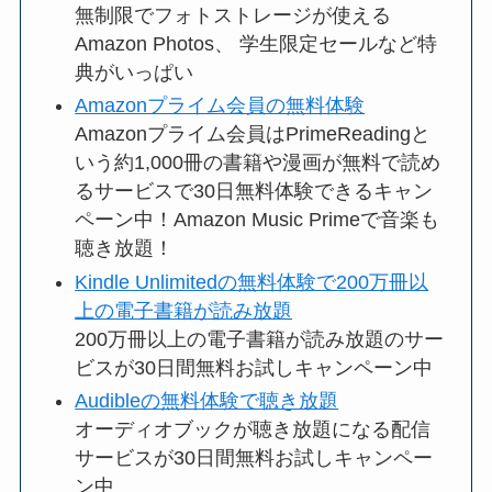
無制限でフォトストレージが使える
Amazon Photos、 学生限定セールなど特
典がいっぱい
Amazonプライム会員の無料体験
Amazonプライム会員はPrimeReadingと
いう約1,000冊の書籍や漫画が無料で読め
るサービスで30日無料体験できるキャン
ペーン中！Amazon Music Primeで音楽も
聴き放題！
Kindle Unlimitedの無料体験で200万冊以
上の電子書籍が読み放題
200万冊以上の電子書籍が読み放題のサー
ビスが30日間無料お試しキャンペーン中
Audibleの無料体験で聴き放題
オーディオブックが聴き放題になる配信
サービスが30日間無料お試しキャンペー
ン中