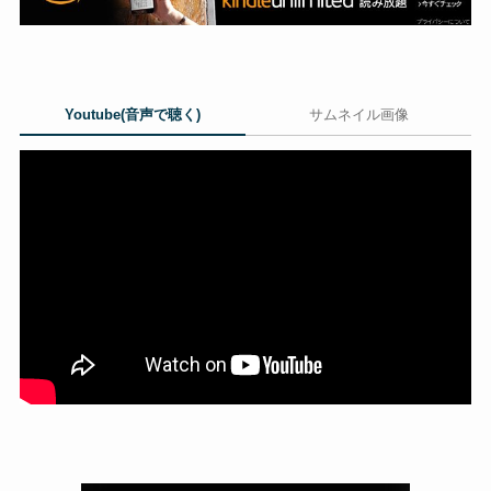
Youtube(音声で聴く)
サムネイル画像