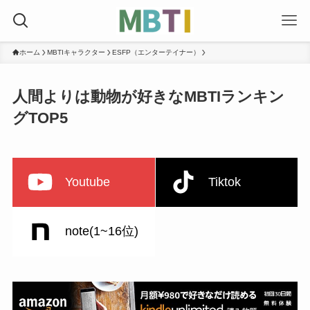
ホーム
MBTIキャラクター
ESFP（エンターテイナー）
人間よりは動物が好きなMBTIランキン
グTOP5
Youtube
Tiktok
note(1~16位)