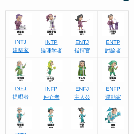
INTJ
INTP
ENTJ
ENTP
建築家
論理学者
指揮官
討論者
INFJ
INFP
ENFJ
ENFP
提唱者
仲介者
主人公
運動家