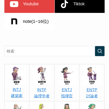
Youtube
Tiktok
note(1~16位)
INTJ
INTP
ENTJ
ENTP
建築家
論理学者
指揮官
討論者