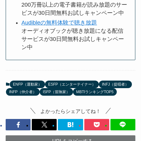
200万冊以上の電子書籍が読み放題のサー
ビスが30日間無料お試しキャンペーン中
Audibleの無料体験で聴き放題
オーディオブックが聴き放題になる配信
サービスが30日間無料お試しキャンペー
ン中
ENFP（運動家）
ESFP（エンターテイナー）
INFJ（提唱者）
INFP（仲介者）
ISFP（冒険家）
MBTIランキングTOP5
よかったらシェアしてね！