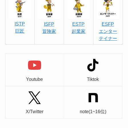
ISTP
ISFP
ESTP
ESFP
巨匠
冒険家
起業家
エンター
テイナー
Youtube
Tiktok
X/Twitter
note(1~16位)