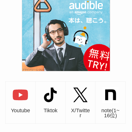
Youtube
Tiktok
X/Twitte
note(1~
r
16位)