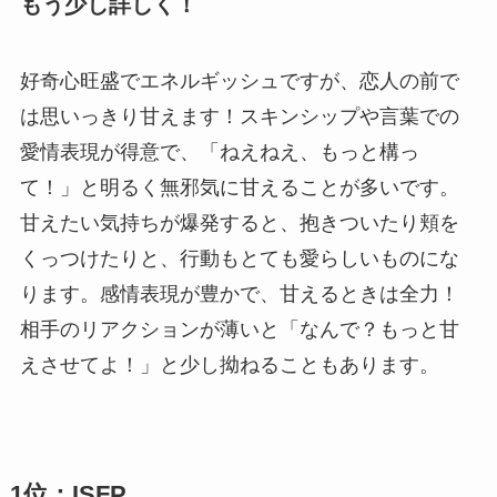
もう少し詳しく！
好奇心旺盛でエネルギッシュですが、恋人の前で
は思いっきり甘えます！スキンシップや言葉での
愛情表現が得意で、「ねえねえ、もっと構っ
て！」と明るく無邪気に甘えることが多いです。
甘えたい気持ちが爆発すると、抱きついたり頬を
くっつけたりと、行動もとても愛らしいものにな
ります。感情表現が豊かで、甘えるときは全力！
相手のリアクションが薄いと「なんで？もっと甘
えさせてよ！」と少し拗ねることもあります。
1位：ISFP