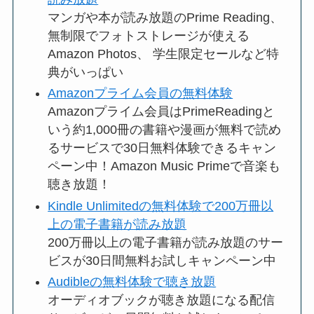
マンガや本が読み放題のPrime Reading、
無制限でフォトストレージが使える
Amazon Photos、 学生限定セールなど特
典がいっぱい
Amazonプライム会員の無料体験
Amazonプライム会員はPrimeReadingと
いう約1,000冊の書籍や漫画が無料で読め
るサービスで30日無料体験できるキャン
ペーン中！Amazon Music Primeで音楽も
聴き放題！
Kindle Unlimitedの無料体験で200万冊以
上の電子書籍が読み放題
200万冊以上の電子書籍が読み放題のサー
ビスが30日間無料お試しキャンペーン中
Audibleの無料体験で聴き放題
オーディオブックが聴き放題になる配信