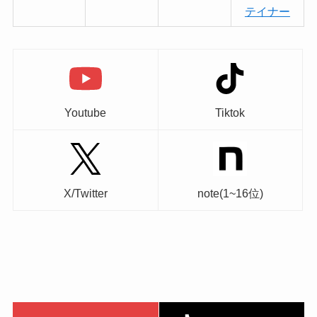
テイナー
Youtube
Tiktok
X/Twitter
note(1~16位)