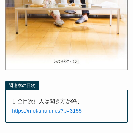
関連本の目次
〖全目次〗人は聞き方が9割 —
https://mokuhon.net/?p=3155