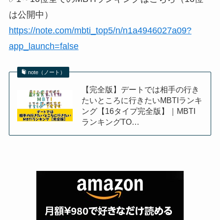
は公開中）
https://note.com/mbti_top5/n/n1a4946027a09?
app_launch=false
note（ノート）
【完全版】デートでは相手の行き
たいところに行きたいMBTIランキ
ング【16タイプ完全版】｜MBTI
ランキングTO…