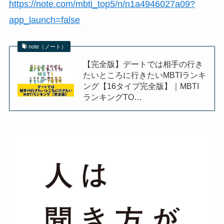
https://note.com/mbti_top5/n/n1a4946027a09?
app_launch=false
note（ノート）
【完全版】デートでは相手の行き
たいところに行きたいMBTIランキ
ング【16タイプ完全版】｜MBTI
ランキングTO…