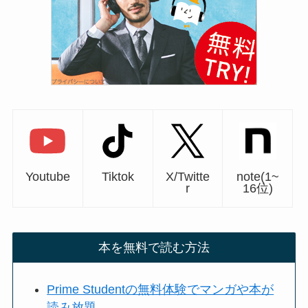
Youtube
Tiktok
X/Twitte
note(1~
r
16位)
本を無料で読む方法
Prime Studentの無料体験でマンガや本が
読み放題