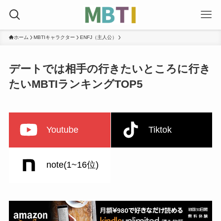
ホーム
MBTIキャラクター
ENFJ（主人公）
デートでは相手の行きたいところに行き
たいMBTIランキングTOP5
Youtube
Tiktok
note(1~16位)