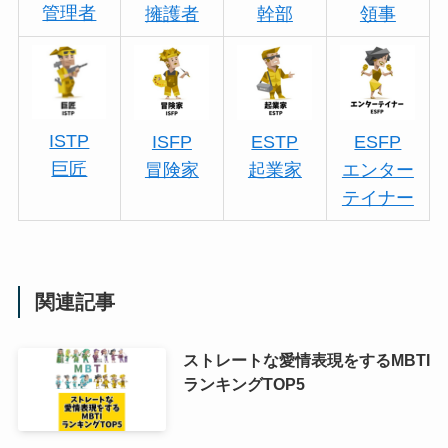
管理者
擁護者
幹部
領事
ISTP
ISFP
ESTP
ESFP
巨匠
冒険家
起業家
エンター
テイナー
関連記事
ストレートな愛情表現をするMBTI
ランキングTOP5