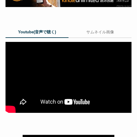
Youtube(音声で聴く)
サムネイル画像