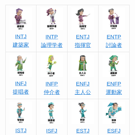
INTJ
INTP
ENTJ
ENTP
建築家
論理学者
指揮官
討論者
INFJ
INFP
ENFJ
ENFP
提唱者
仲介者
主人公
運動家
ISTJ
ISFJ
ESTJ
ESFJ