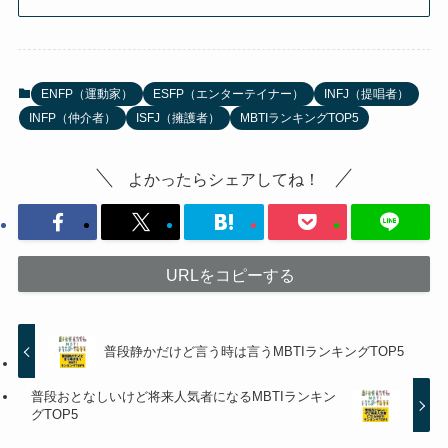
ENFP（運動家）
ESFP（エンターテイナー）
INFJ（提唱者）
INFP（仲介者）
ISFJ（擁護者）
MBTIランキングTOP5
よかったらシェアしてね！
URLをコピーする
普段静かだけど言う時は言うMBTIランキングTOP5
普段おとなしいけど将来人気者になるMBTIランキン
グTOP5