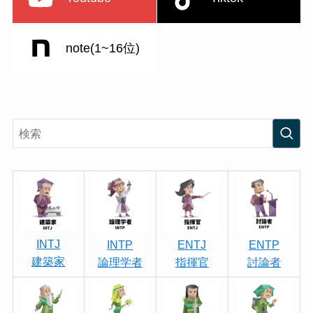
note(1~16位)
INTJ
INTP
ENTJ
ENTP
建築家
論理学者
指揮官
討論者