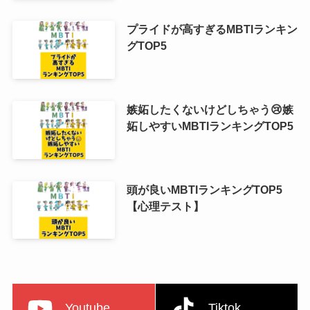
プライドが高すぎるMBTIランキン
グTOP5
嫉妬したくないけどしちゃう😢嫉
妬しやすいMBTIランキングTOP5
頭が良いMBTIランキングTOP5
【心理テスト】
Youtube
Tiktok