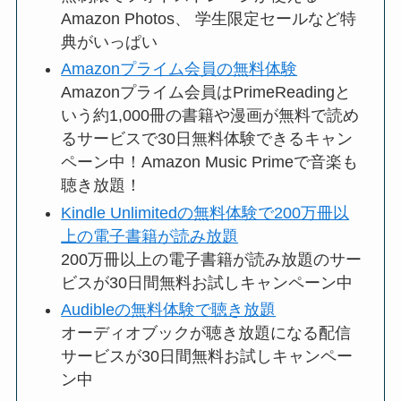
Amazon Photos、 学生限定セールなど特
典がいっぱい
Amazonプライム会員の無料体験
Amazonプライム会員はPrimeReadingと
いう約1,000冊の書籍や漫画が無料で読め
るサービスで30日無料体験できるキャン
ペーン中！Amazon Music Primeで音楽も
聴き放題！
Kindle Unlimitedの無料体験で200万冊以
上の電子書籍が読み放題
200万冊以上の電子書籍が読み放題のサー
ビスが30日間無料お試しキャンペーン中
Audibleの無料体験で聴き放題
オーディオブックが聴き放題になる配信
サービスが30日間無料お試しキャンペー
ン中