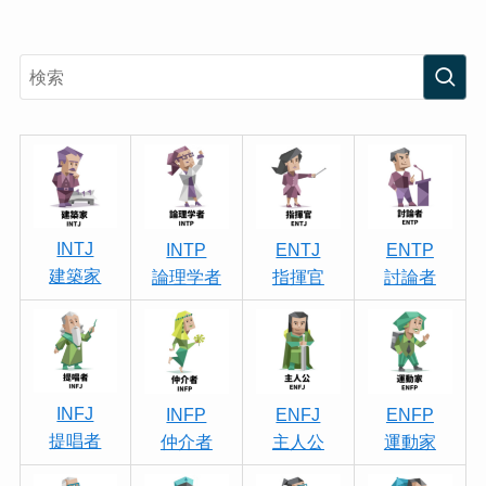
INTJ
INTP
ENTJ
ENTP
建築家
論理学者
指揮官
討論者
INFJ
INFP
ENFJ
ENFP
提唱者
仲介者
主人公
運動家