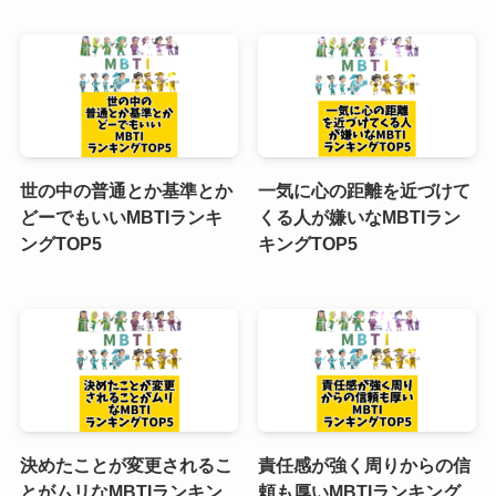
世の中の普通とか基準とか
一気に心の距離を近づけて
どーでもいいMBTIランキ
くる人が嫌いなMBTIラン
ングTOP5
キングTOP5
決めたことが変更されるこ
責任感が強く周りからの信
とがムリなMBTIランキン
頼も厚いMBTIランキング