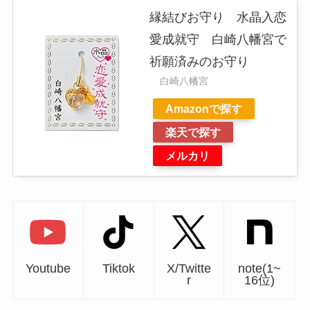
縁結びお守り 水晶入恋
愛成就守 白崎八幡宮で
祈願済みのお守り
白崎八幡宮
Amazonで探す
楽天で探す
メルカリ
Youtube
Tiktok
X/Twitte
note(1~
r
16位)