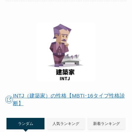
INTJ（建築家）の性格【MBTI･16タイプ性格診
断】
ランダム
人気ランキング
新着ランキング