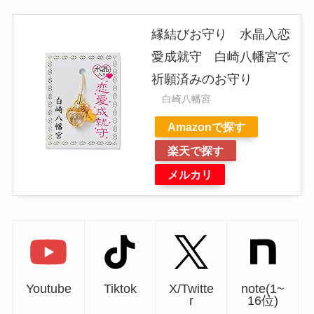
縁結びお守り 水晶入恋
愛成就守 白崎八幡宮で
祈願済みのお守り
白崎八幡宮
Amazonで探す
楽天で探す
メルカリ
Youtube
Tiktok
X/Twitte
note(1~
r
16位)