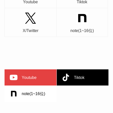
Youtube
Tiktok
X/Twitter
note(1~16位)
Youtube
Tiktok
note(1~16位)