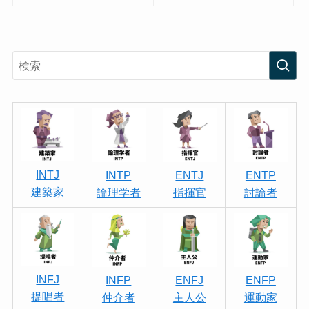
INTJ
INTP
ENTJ
ENTP
建築家
論理学者
指揮官
討論者
INFJ
INFP
ENFJ
ENFP
提唱者
仲介者
主人公
運動家