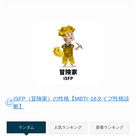
ISFP（冒険家）の性格【MBTI･16タイプ性格診
断】
ランダム
人気ランキング
新着ランキング