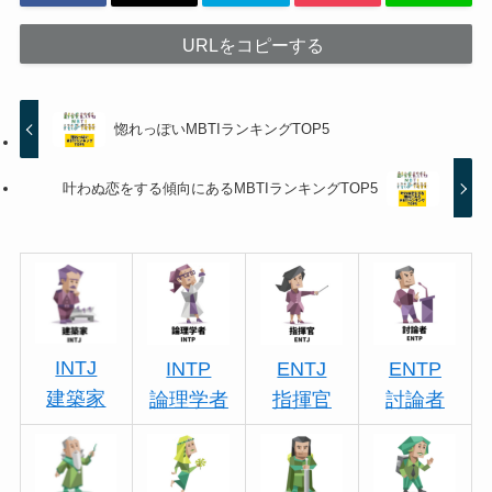
URLをコピーする
惚れっぽいMBTIランキングTOP5
叶わぬ恋をする傾向にあるMBTIランキングTOP5
INTJ
INTP
ENTJ
ENTP
建築家
論理学者
指揮官
討論者