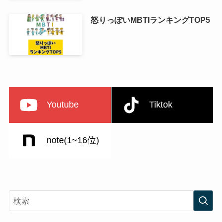
怒りっぽいMBTIランキングTOP5
Youtube
Tiktok
note(1~16位)