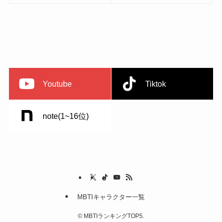
Youtube
Tiktok
note(1~16位)
MBTIキャラクター一覧
©
MBTIランキングTOP5.