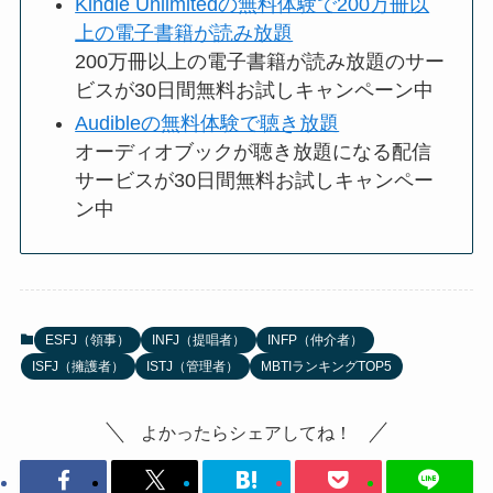
Kindle Unlimitedの無料体験で200万冊以
上の電子書籍が読み放題
200万冊以上の電子書籍が読み放題のサー
ビスが30日間無料お試しキャンペーン中
Audibleの無料体験で聴き放題
オーディオブックが聴き放題になる配信
サービスが30日間無料お試しキャンペー
ン中
ESFJ（領事）
INFJ（提唱者）
INFP（仲介者）
ISFJ（擁護者）
ISTJ（管理者）
MBTIランキングTOP5
よかったらシェアしてね！