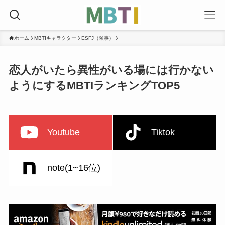
ホーム
MBTIキャラクター
ESFJ（領事）
恋人がいたら異性がいる場には行かない
ようにするMBTIランキングTOP5
Youtube
Tiktok
note(1~16位)