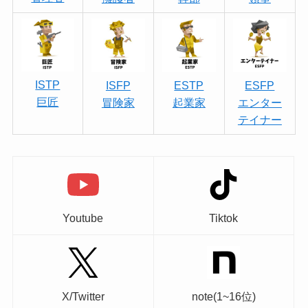
ISTP
ISFP
ESTP
ESFP
巨匠
冒険家
起業家
エンター
テイナー
Youtube
Tiktok
X/Twitter
note(1~16位)