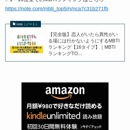
https://note.com/mbti_top5/n/nca7c31b271fb
note（ノート）
【完全版】恋人がいたら異性がい
る場には行かないようにするMBTI
ランキング【16タイプ】｜MBTI
ランキングTO…