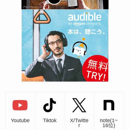
Youtube
Tiktok
X/Twitte
note(1~
r
16位)