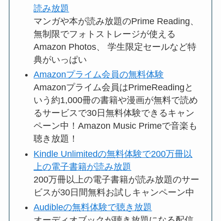
読み放題
マンガや本が読み放題のPrime Reading、
無制限でフォトストレージが使える
Amazon Photos、 学生限定セールなど特
典がいっぱい
Amazonプライム会員の無料体験
Amazonプライム会員はPrimeReadingと
いう約1,000冊の書籍や漫画が無料で読め
るサービスで30日無料体験できるキャン
ペーン中！Amazon Music Primeで音楽も
聴き放題！
Kindle Unlimitedの無料体験で200万冊以
上の電子書籍が読み放題
200万冊以上の電子書籍が読み放題のサー
ビスが30日間無料お試しキャンペーン中
Audibleの無料体験で聴き放題
オーディオブックが聴き放題になる配信