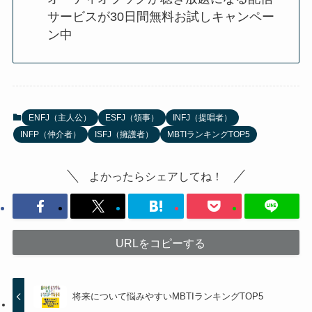
サービスが30日間無料お試しキャンペー
ン中
ENFJ（主人公）
ESFJ（領事）
INFJ（提唱者）
INFP（仲介者）
ISFJ（擁護者）
MBTIランキングTOP5
よかったらシェアしてね！
URLをコピーする
将来について悩みやすいMBTIランキングTOP5