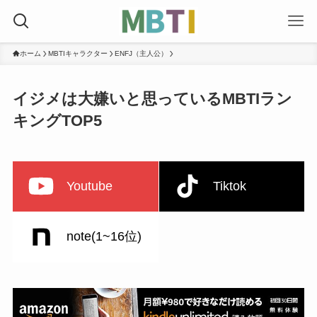
ホーム
MBTIキャラクター
ENFJ（主人公）
イジメは大嫌いと思っているMBTIラン
キングTOP5
Youtube
Tiktok
note(1~16位)