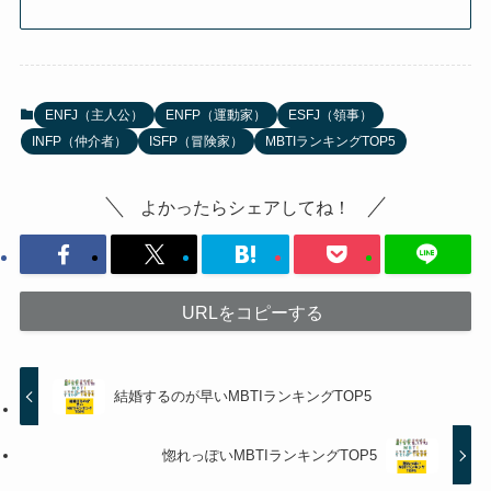
ENFJ（主人公）
ENFP（運動家）
ESFJ（領事）
INFP（仲介者）
ISFP（冒険家）
MBTIランキングTOP5
よかったらシェアしてね！
URLをコピーする
結婚するのが早いMBTIランキングTOP5
惚れっぽいMBTIランキングTOP5