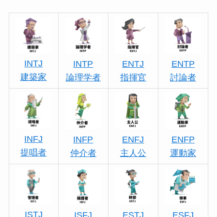
INTJ
INTP
ENTJ
ENTP
建築家
論理学者
指揮官
討論者
INFJ
INFP
ENFJ
ENFP
提唱者
仲介者
主人公
運動家
ISTJ
ISFJ
ESTJ
ESFJ