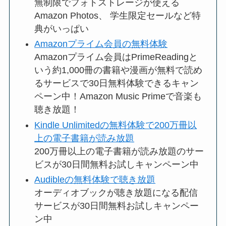
無制限でフォトストレージが使える
Amazon Photos、 学生限定セールなど特
典がいっぱい
Amazonプライム会員の無料体験
Amazonプライム会員はPrimeReadingと
いう約1,000冊の書籍や漫画が無料で読め
るサービスで30日無料体験できるキャン
ペーン中！Amazon Music Primeで音楽も
聴き放題！
Kindle Unlimitedの無料体験で200万冊以
上の電子書籍が読み放題
200万冊以上の電子書籍が読み放題のサー
ビスが30日間無料お試しキャンペーン中
Audibleの無料体験で聴き放題
オーディオブックが聴き放題になる配信
サービスが30日間無料お試しキャンペー
ン中