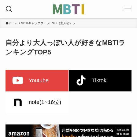
ホーム
MBTIキャラクター
ENFJ（主人公）
自分より大人っぽい人が好きなMBTIラ
ンキングTOP5
Youtube
Tiktok
note(1~16位)