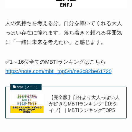
人の気持ちを考える分、自分を導いてくれる大人
っぽい存在に憧れます。落ち着きと頼れる雰囲気
に「一緒に未来を考えたい」と感じます。
✅1～16位全てのMBTIランキングはこちら
https://note.com/mbti_top5/n/ne3c82be61720
note（ノート）
【完全版】自分より大人っぽい人
が好きなMBTIランキング【16タ
イプ】｜MBTIランキングTOP5