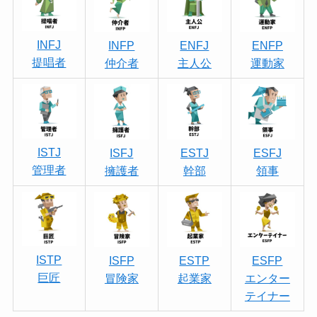
INFJ
INFP
ENFJ
ENFP
提唱者
仲介者
主人公
運動家
ISTJ
ISFJ
ESTJ
ESFJ
管理者
擁護者
幹部
領事
ISTP
ISFP
ESTP
ESFP
巨匠
冒険家
起業家
エンター
テイナー