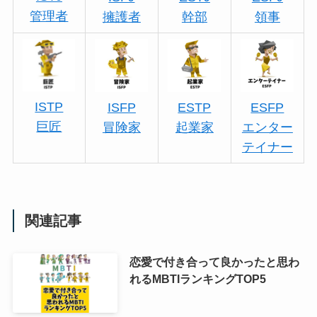
管理者
擁護者
幹部
領事
ISTP
ISFP
ESTP
ESFP
巨匠
冒険家
起業家
エンター
テイナー
関連記事
恋愛で付き合って良かったと思わ
れるMBTIランキングTOP5