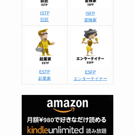
ISTP
ISFP
巨匠
冒険家
ESTP
ESFP
起業家
エンターテイナー