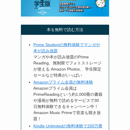
本を無料で読む方法
Prime Studentの無料体験でマンガや
本が読み放題
マンガや本が読み放題のPrime
Reading、無制限でフォトストレージ
が使える Amazon Photos、 学生限定
セールなど特典がいっぱい
Amazonプライム会員の無料体験
Amazonプライム会員は
PrimeReadingという約1,000冊の書籍
や漫画が無料で読めるサービスで30
日無料体験できるキャンペーン中！
Amazon Music Primeで音楽も聴き放
題！
Kindle Unlimitedの無料体験で200万冊