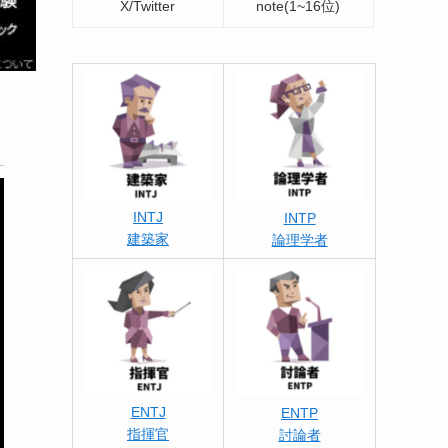
X/Twitter
note(1~16位)
INTJ
INTP
建築家
論理学者
ENTJ
ENTP
指揮官
討論者