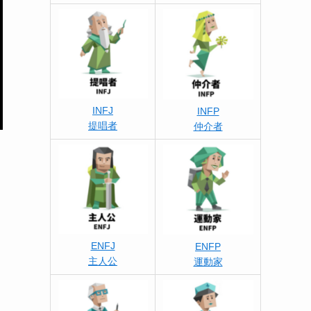
INFJ
INFP
提唱者
仲介者
ENFJ
ENFP
主人公
運動家