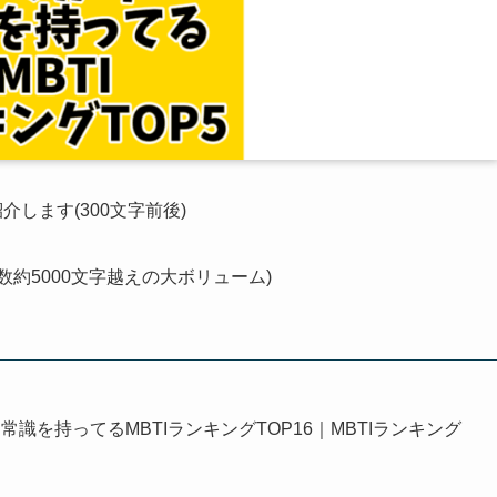
します(300文字前後)
数約5000文字越えの大ボリューム)
識を持ってるMBTIランキングTOP16｜MBTIランキング