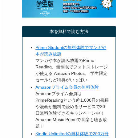
本を無料で読む方法
Prime Studentの無料体験でマンガや
本が読み放題
マンガや本が読み放題のPrime
Reading、無制限でフォトストレージ
が使える Amazon Photos、 学生限定
セールなど特典がいっぱい
Amazonプライム会員の無料体験
Amazonプライム会員は
PrimeReadingという約1,000冊の書籍
や漫画が無料で読めるサービスで30
日無料体験できるキャンペーン中！
Amazon Music Primeで音楽も聴き放
題！
Kindle Unlimitedの無料体験で200万冊