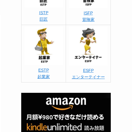
ISTP
ISFP
巨匠
冒険家
ESTP
ESFP
起業家
エンターテイナー