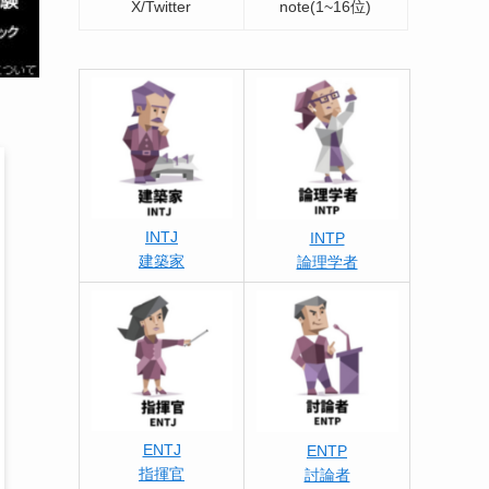
X/Twitter
note(1~16位)
INTJ
INTP
建築家
論理学者
ENTJ
ENTP
指揮官
討論者