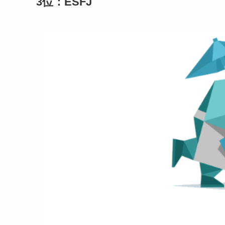
3位：ESFJ