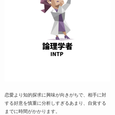
恋愛より知的探求に興味が向きがちで、相手に対
する好意を慎重に分析しすぎるあまり、自覚する
までに時間がかかります。