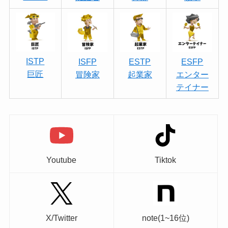
ISTP
ISFP
ESTP
ESFP
巨匠
冒険家
起業家
エンター
テイナー
Youtube
Tiktok
X/Twitter
note(1~16位)