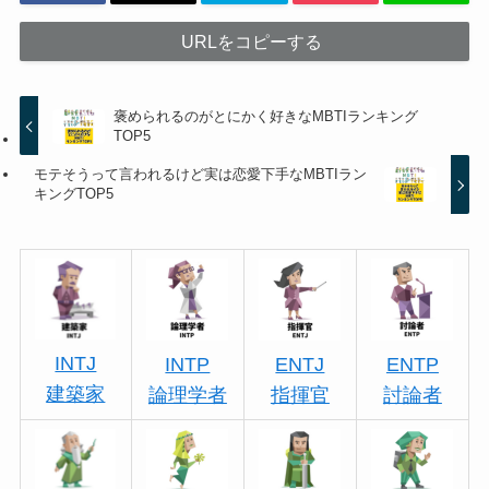
URLをコピーする
褒められるのがとにかく好きなMBTIランキング
TOP5
モテそうって言われるけど実は恋愛下手なMBTIラン
キングTOP5
INTJ
INTP
ENTJ
ENTP
建築家
論理学者
指揮官
討論者