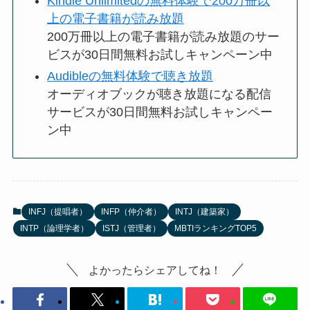
Kindle Unlimitedの無料体験で200万冊以
上の電子書籍が読み放題
200万冊以上の電子書籍が読み放題のサー
ビスが30日間無料お試しキャンペーン中
Audibleの無料体験で聴き放題
オーディオブックが聴き放題になる配信
サービスが30日間無料お試しキャンペー
ン中
INFJ（提唱者）
INFP（仲介者）
INTJ（建築家）
INTP（論理学者）
ISTJ（管理者）
MBTIランキングTOP5
よかったらシェアしてね！