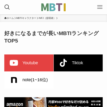
ホーム
MBTIキャラクター
INFJ（提唱者）
好きになるまでが長いMBTIランキング
TOP5
Youtube
Tiktok
note(1~16位)