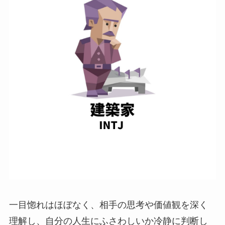
一目惚れはほぼなく、相手の思考や価値観を深く
理解し、自分の人生にふさわしいか冷静に判断し