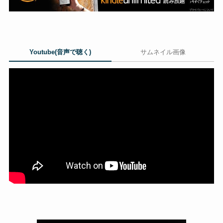
Youtube(音声で聴く)
サムネイル画像