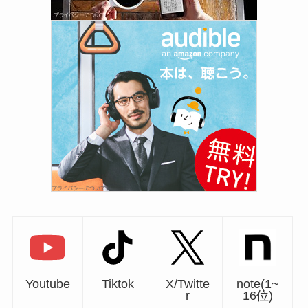
Youtube
Tiktok
X/Twitte
note(1~
r
16位)