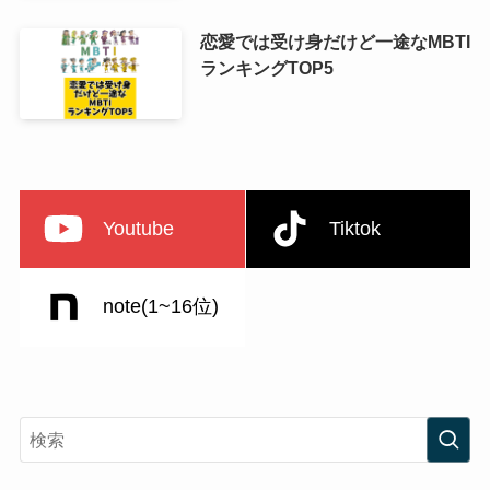
恋愛では受け身だけど一途なMBTI
ランキングTOP5
Youtube
Tiktok
note(1~16位)