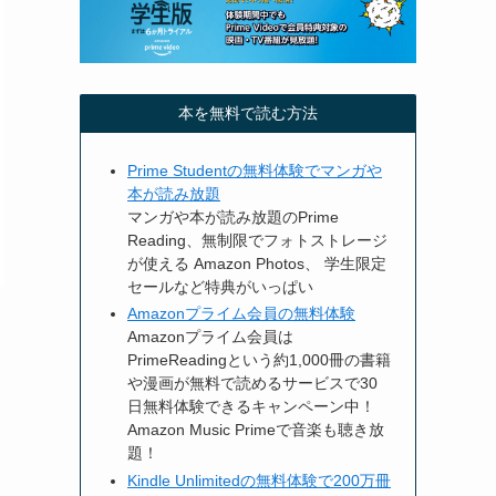
本を無料で読む方法
Prime Studentの無料体験でマンガや
本が読み放題
マンガや本が読み放題のPrime
Reading、無制限でフォトストレージ
が使える Amazon Photos、 学生限定
セールなど特典がいっぱい
Amazonプライム会員の無料体験
Amazonプライム会員は
PrimeReadingという約1,000冊の書籍
や漫画が無料で読めるサービスで30
日無料体験できるキャンペーン中！
Amazon Music Primeで音楽も聴き放
題！
Kindle Unlimitedの無料体験で200万冊