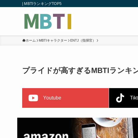
| MBTIランキングTOP5
ホーム
MBTIキャラクター
ENTJ（指揮官）
プライドが高すぎるMBTIランキン
Youtube
Tik