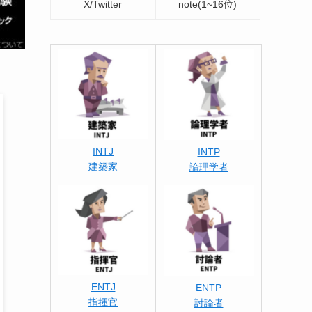
X/Twitter
note(1~16位)
INTJ
INTP
建築家
論理学者
ENTJ
ENTP
指揮官
討論者