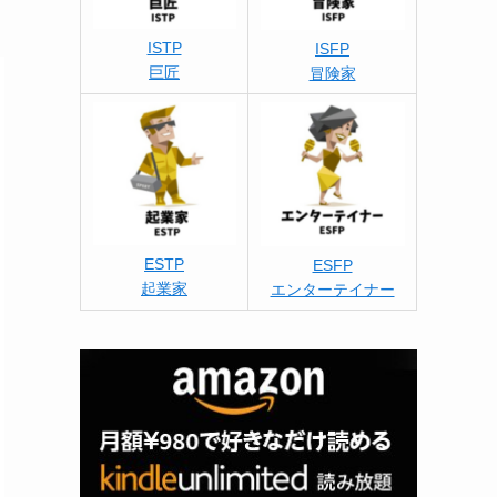
ISTP
ISFP
巨匠
冒険家
ESTP
ESFP
起業家
エンターテイナー