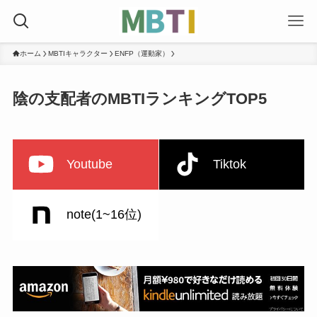
ホーム
MBTIキャラクター
ENFP（運動家）
陰の支配者のMBTIランキングTOP5
Youtube
Tiktok
note(1~16位)