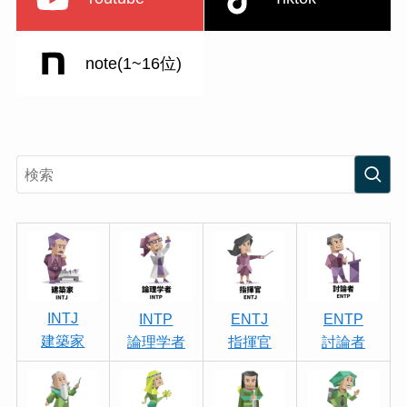
note(1~16位)
INTJ
INTP
ENTJ
ENTP
建築家
論理学者
指揮官
討論者