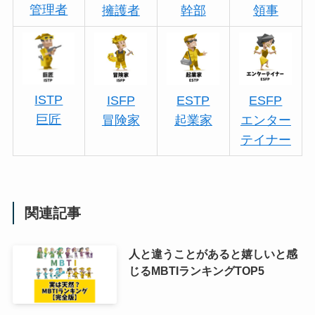
管理者
擁護者
幹部
領事
ISTP
ISFP
ESTP
ESFP
巨匠
冒険家
起業家
エンター
テイナー
関連記事
人と違うことがあると嬉しいと感
じるMBTIランキングTOP5