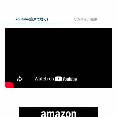
Youtube(音声で聴く)
サムネイル画像