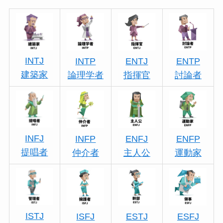
INTJ
INTP
ENTJ
ENTP
建築家
論理学者
指揮官
討論者
INFJ
INFP
ENFJ
ENFP
提唱者
仲介者
主人公
運動家
ISTJ
ISFJ
ESTJ
ESFJ