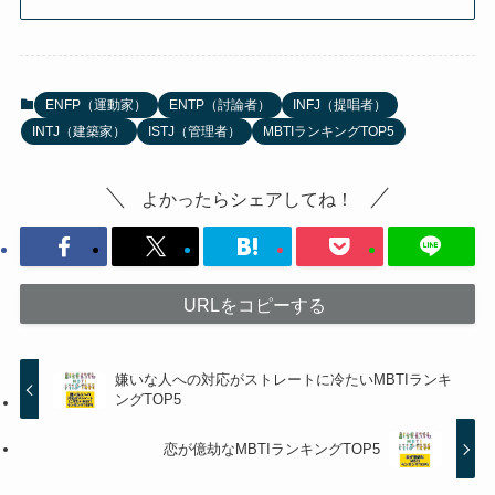
ENFP（運動家）
ENTP（討論者）
INFJ（提唱者）
INTJ（建築家）
ISTJ（管理者）
MBTIランキングTOP5
よかったらシェアしてね！
URLをコピーする
嫌いな人への対応がストレートに冷たいMBTIランキ
ングTOP5
恋が億劫なMBTIランキングTOP5