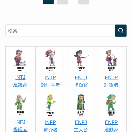
INTJ
INTP
ENTJ
ENTP
建築家
論理学者
指揮官
討論者
INFJ
INFP
ENFJ
ENFP
提唱者
仲介者
主人公
運動家