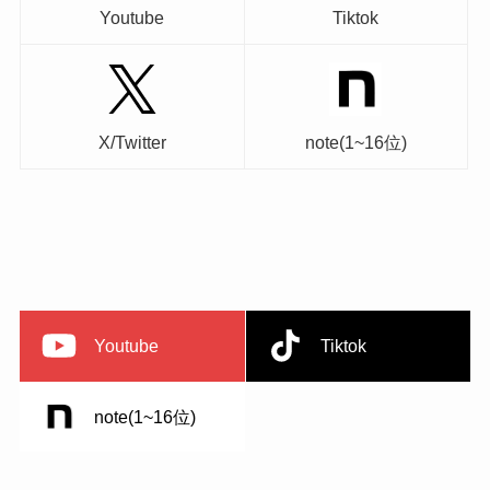
Youtube
Tiktok
X/Twitter
note(1~16位)
Youtube
Tiktok
note(1~16位)