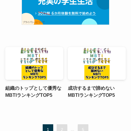
組織のトップとして優秀な
成功するまで諦めない
MBTIランキングTOP5
MBTIランキングTOP5
1
2
...
5