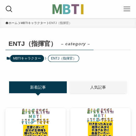
ホーム
MBTIキャラクター
ENTJ（指揮官）
ENTJ（指揮官）
– category –
MBTIキャラクター
ENTJ（指揮官）
新着記事
人気記事