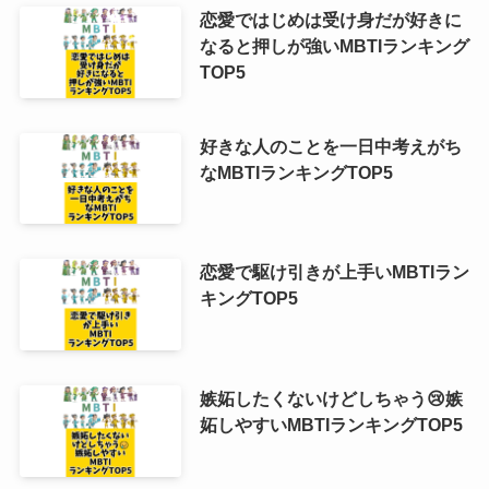
恋愛ではじめは受け身だが好きに
なると押しが強いMBTIランキング
TOP5
好きな人のことを一日中考えがち
なMBTIランキングTOP5
恋愛で駆け引きが上手いMBTIラン
キングTOP5
嫉妬したくないけどしちゃう😢嫉
妬しやすいMBTIランキングTOP5