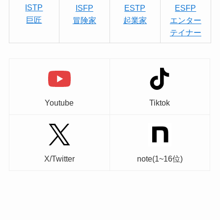
ISTP
ISFP
ESTP
ESFP
巨匠
冒険家
起業家
エンター
テイナー
Youtube
Tiktok
X/Twitter
note(1~16位)