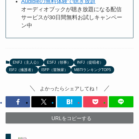
Audibleの無料体験で聴き放題
オーディオブックが聴き放題になる配信
サービスが30日間無料お試しキャンペー
ン中
ENFJ（主人公）
ESFJ（領事）
INFJ（提唱者）
ISFJ（擁護者）
ISFP（冒険家）
MBTIランキングTOP5
よかったらシェアしてね！
URLをコピーする