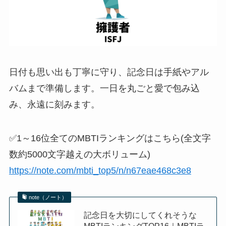
日付も思い出も丁寧に守り、記念日は手紙やアル
バムまで準備します。一日を丸ごと愛で包み込
み、永遠に刻みます。
✅1～16位全てのMBTIランキングはこちら(全文字
数約5000文字越えの大ボリューム)
https://note.com/mbti_top5/n/n67eae468c3e8
note（ノート）
記念日を大切にしてくれそうな