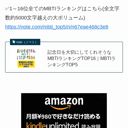
✅1～16位全てのMBTIランキングはこちら(全文字
数約5000文字越えの大ボリューム)
https://note.com/mbti_top5/n/n67eae468c3e8
note（ノート）
記念日を大切にしてくれそうな
MBTIランキングTOP16｜MBTIラ
ンキングTOP5