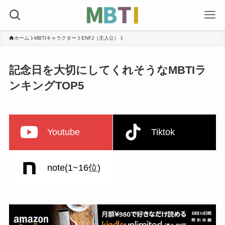
ホーム
MBTIキャラクター
ENFJ（主人公）
記念日を大切にしてくれそうなMBTIラ
ンキングTOP5
Youtube
Tiktok
note(1~16位)