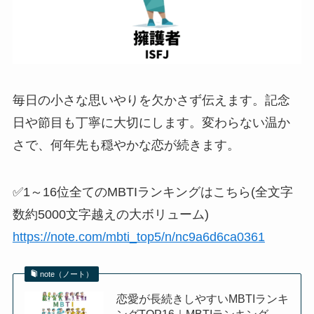
毎日の小さな思いやりを欠かさず伝えます。記念
日や節目も丁寧に大切にします。変わらない温か
さで、何年先も穏やかな恋が続きます。
✅1～16位全てのMBTIランキングはこちら(全文字
数約5000文字越えの大ボリューム)
https://note.com/mbti_top5/n/nc9a6d6ca0361
note（ノート）
恋愛が長続きしやすいMBTIランキ