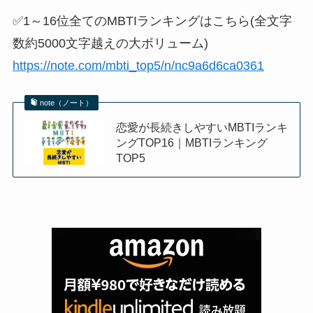
✅1～16位全てのMBTIランキングはこちら(全文字
数約5000文字越えの大ボリューム)
https://note.com/mbti_top5/n/nc9a6d6ca0361
note（ノート）
恋愛が長続きしやすいMBTIランキ
ングTOP16｜MBTIランキング
TOP5