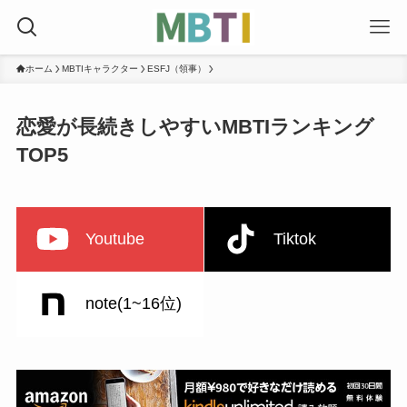
ホーム
MBTIキャラクター
ESFJ（領事）
恋愛が長続きしやすいMBTIランキング
TOP5
Youtube
Tiktok
note(1~16位)