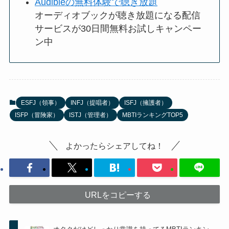
Audibleの無料体験で聴き放題
オーディオブックが聴き放題になる配信
サービスが30日間無料お試しキャンペー
ン中
ESFJ（領事）
INFJ（提唱者）
ISFJ（擁護者）
ISFP（冒険家）
ISTJ（管理者）
MBTIランキングTOP5
よかったらシェアしてね！
URLをコピーする