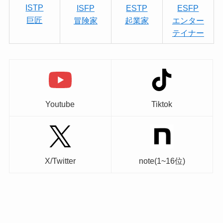
ISTP
ISFP
ESTP
ESFP
巨匠
冒険家
起業家
エンター
テイナー
Youtube
Tiktok
X/Twitter
note(1~16位)