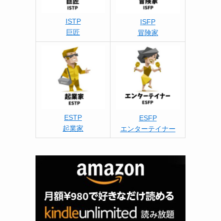
ISTP
ISFP
巨匠
冒険家
ESTP
ESFP
起業家
エンターテイナー