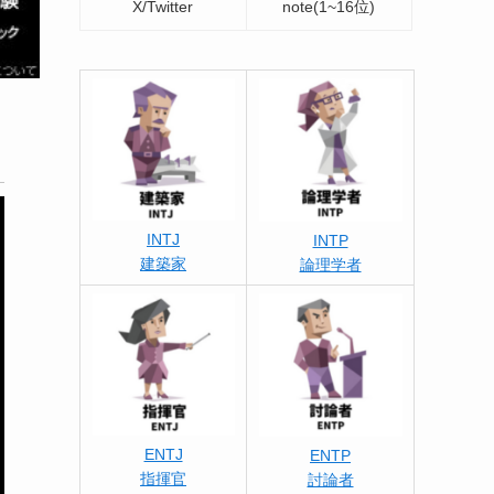
X/Twitter
note(1~16位)
INTJ
INTP
建築家
論理学者
ENTJ
ENTP
指揮官
討論者