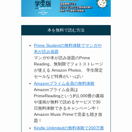
本を無料で読む方法
Prime Studentの無料体験でマンガや
本が読み放題
マンガや本が読み放題のPrime
Reading、無制限でフォトストレージ
が使える Amazon Photos、 学生限定
セールなど特典がいっぱい
Amazonプライム会員の無料体験
Amazonプライム会員は
PrimeReadingという約1,000冊の書籍
や漫画が無料で読めるサービスで30
日無料体験できるキャンペーン中！
Amazon Music Primeで音楽も聴き放
題！
Kindle Unlimitedの無料体験で200万冊