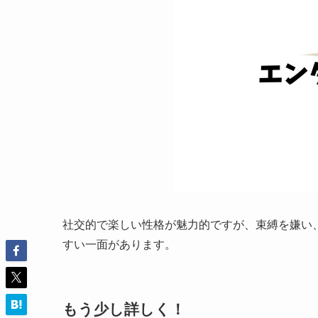
社交的で楽しい性格が魅力的ですが、束縛を嫌い
すい一面があります。
もう少し詳しく！