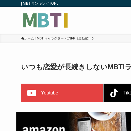
| MBTIランキングTOP5
ホーム
MBTIキャラクター
ENFP（運動家）
いつも恋愛が長続きしないMBTIラ
Youtube
Tik