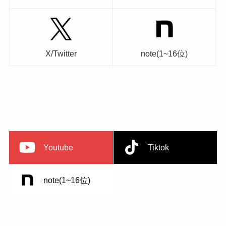
X/Twitter
note(1~16位)
Youtube
Tiktok
note(1~16位)