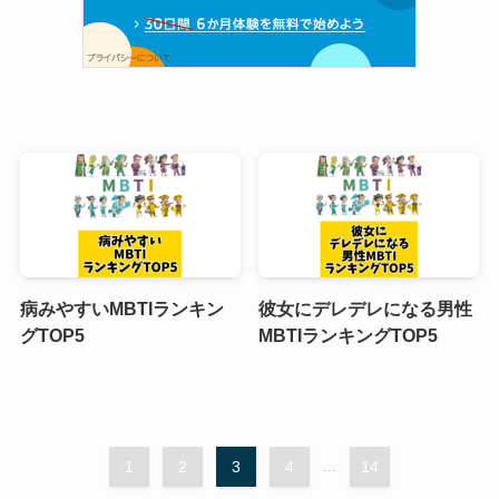
病みやすいMBTIランキン
彼女にデレデレになる男性
グTOP5
MBTIランキングTOP5
1
2
3
4
...
14