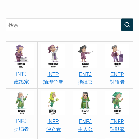
INTJ
INTP
ENTJ
ENTP
建築家
論理学者
指揮官
討論者
INFJ
INFP
ENFJ
ENFP
提唱者
仲介者
主人公
運動家