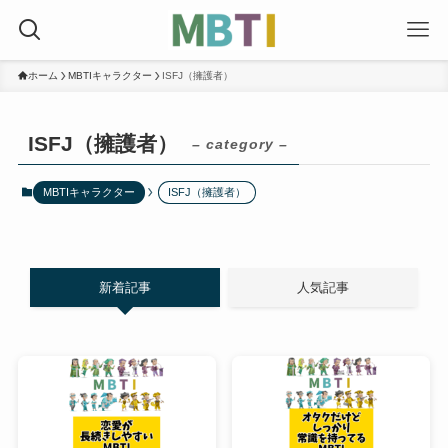
ホーム
MBTIキャラクター
ISFJ（擁護者）
ISFJ（擁護者）
– category –
MBTIキャラクター
ISFJ（擁護者）
新着記事
人気記事