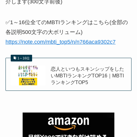
介します(300文字前後)
✅1～16位全てのMBTIランキングはこちら(全部の
各説明500文字の大ボリューム)
https://note.com/mbti_top5/n/n766aca9302c7
1～16位
恋人といつもスキンシップをした
いMBTIランキングTOP16｜MBTI
ランキングTOP5