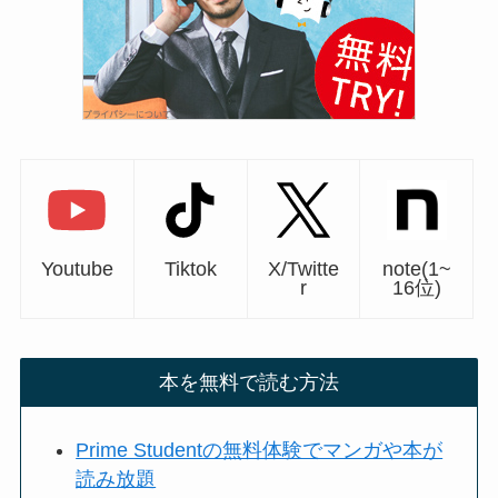
Youtube
Tiktok
X/Twitte
note(1~
r
16位)
本を無料で読む方法
Prime Studentの無料体験でマンガや本が
読み放題