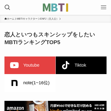
ホーム
MBTIキャラクター
ENFJ（主人公）
恋人といつもスキンシップをしたい
MBTIランキングTOP5
Youtube
Tiktok
note(1~16位)