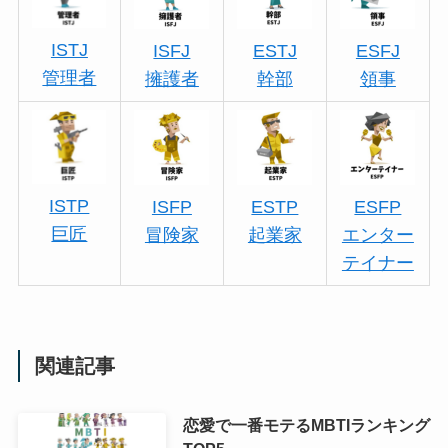
ISTJ
ISFJ
ESTJ
ESFJ
管理者
擁護者
幹部
領事
ISTP
ISFP
ESTP
ESFP
巨匠
冒険家
起業家
エンター
テイナー
関連記事
恋愛で一番モテるMBTIランキング