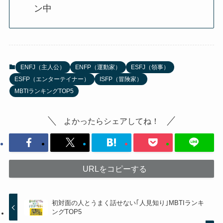
ン中
ENFJ（主人公）
ENFP（運動家）
ESFJ（領事）
ESFP（エンターテイナー）
ISFP（冒険家）
MBTIランキングTOP5
よかったらシェアしてね！
URLをコピーする
初対面の人とうまく話せない｢人見知り｣MBTIランキ
ングTOP5