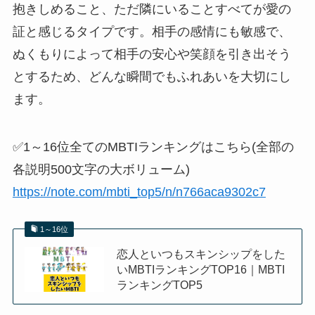
抱きしめること、ただ隣にいることすべてが愛の
証と感じるタイプです。相手の感情にも敏感で、
ぬくもりによって相手の安心や笑顔を引き出そう
とするため、どんな瞬間でもふれあいを大切にし
ます。
✅1～16位全てのMBTIランキングはこちら(全部の
各説明500文字の大ボリューム)
https://note.com/mbti_top5/n/n766aca9302c7
1～16位
恋人といつもスキンシップをした
いMBTIランキングTOP16｜MBTI
ランキングTOP5