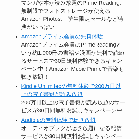
マンガや本が読み放題のPrime Reading、
無制限でフォトストレージが使える
Amazon Photos、 学生限定セールなど特
典がいっぱい
Amazonプライム会員の無料体験
Amazonプライム会員はPrimeReadingと
いう約1,000冊の書籍や漫画が無料で読め
るサービスで30日無料体験できるキャン
ペーン中！Amazon Music Primeで音楽も
聴き放題！
Kindle Unlimitedの無料体験で200万冊以
上の電子書籍が読み放題
200万冊以上の電子書籍が読み放題のサー
ビスが30日間無料お試しキャンペーン中
Audibleの無料体験で聴き放題
オーディオブックが聴き放題になる配信
サービスが30日間無料お試しキャンペー