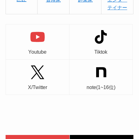
テイナー
Youtube
Tiktok
X/Twitter
note(1~16位)