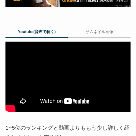
Youtube(音声で聴く)
サムネイル画像
1~5位のランキングと動画よりももう少し詳しく紹