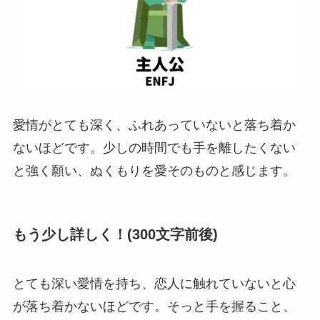
愛情がとても深く、ふれあっていないと落ち着か
ないほどです。少しの時間でも手を離したくない
と強く願い、ぬくもりを愛そのものと感じます。
もう少し詳しく！(300文字前後)
とても深い愛情を持ち、恋人に触れていないと心
が落ち着かないほどです。そっと手を握ること、