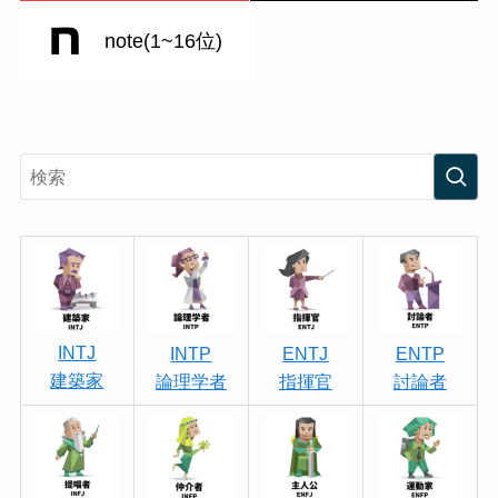
note(1~16位)
INTJ
INTP
ENTJ
ENTP
建築家
論理学者
指揮官
討論者