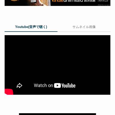
Youtube(音声で聴く)
サムネイル画像