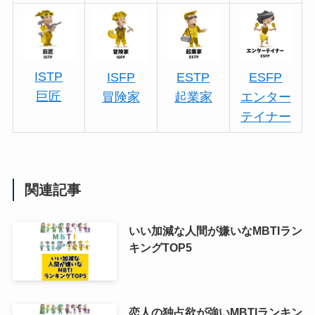
ISTP
ISFP
ESTP
ESFP
巨匠
冒険家
起業家
エンター
テイナー
関連記事
いい加減な人間が嫌いなMBTIラン
キングTOP5
恋人の独占欲が強いMBTIランキン