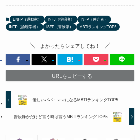
ENFP（運動家）
INFJ（提唱者）
INFP（仲介者）
INTP（論理学者）
ISFP（冒険家）
MBTIランキングTOP5
よかったらシェアしてね！
URLをコピーする
優しいパパ・ママになるMBTIランキングTOP5
普段静かだけど言う時は言うMBTIランキングTOP5