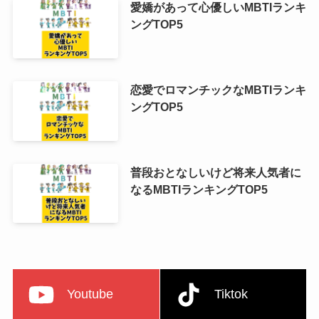
愛嬌があって心優しいMBTIランキ
ングTOP5
恋愛でロマンチックなMBTIランキ
ングTOP5
普段おとなしいけど将来人気者に
なるMBTIランキングTOP5
Youtube
Tiktok