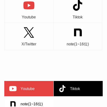
Youtube
Tiktok
X/Twitter
note(1~16位)
Youtube
Tiktok
note(1~16位)