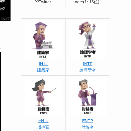
X/Twitter
note(1~16位)
INTJ
INTP
建築家
論理学者
ENTJ
ENTP
指揮官
討論者