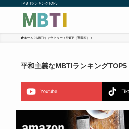
| MBTIランキングTOP5
ホーム
MBTIキャラクター
ENFP（運動家）
平和主義なMBTIランキングTOP5
Youtube
Tik