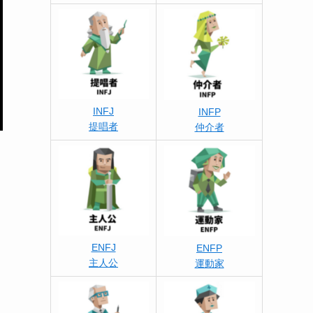
INFJ
INFP
提唱者
仲介者
ENFJ
ENFP
主人公
運動家