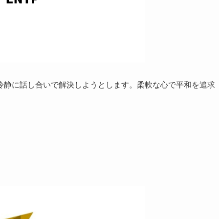
冷静に話し合いで解決しようとします。柔軟な心で平和を追求