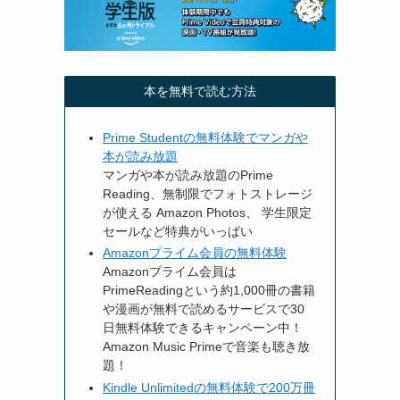
本を無料で読む方法
Prime Studentの無料体験でマンガや
本が読み放題
マンガや本が読み放題のPrime
Reading、無制限でフォトストレージ
が使える Amazon Photos、 学生限定
セールなど特典がいっぱい
Amazonプライム会員の無料体験
Amazonプライム会員は
PrimeReadingという約1,000冊の書籍
や漫画が無料で読めるサービスで30
日無料体験できるキャンペーン中！
Amazon Music Primeで音楽も聴き放
題！
Kindle Unlimitedの無料体験で200万冊