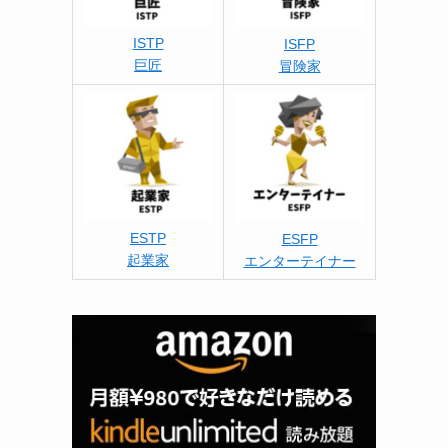
ISTP
ISFP
巨匠
冒険家
ESTP
ESFP
起業家
エンターテイナー