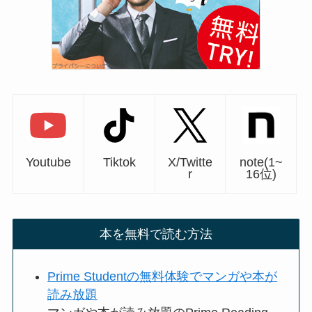
Youtube
Tiktok
X/Twitte
note(1~
r
16位)
本を無料で読む方法
Prime Studentの無料体験でマンガや本が
読み放題