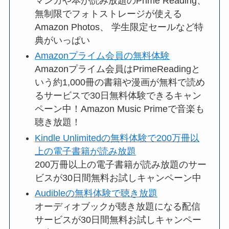
マンガや本が読み放題のPrime Reading、
無制限でフォトストレージが使える
Amazon Photos、 学生限定セールなど特
典がいっぱい
Amazonプライム会員の無料体験
Amazonプライム会員はPrimeReadingと
いう約1,000冊の書籍や漫画が無料で読め
るサービスで30日無料体験できるキャン
ペーン中！Amazon Music Primeで音楽も
聴き放題！
Kindle Unlimitedの無料体験で200万冊以
上の電子書籍が読み放題
200万冊以上の電子書籍が読み放題のサー
ビスが30日間無料お試しキャンペーン中
Audibleの無料体験で聴き放題
オーディオブックが聴き放題になる配信
サービスが30日間無料お試しキャンペー