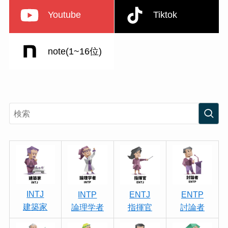
Youtube
Tiktok
note(1~16位)
INTJ
INTP
ENTJ
ENTP
建築家
論理学者
指揮官
討論者