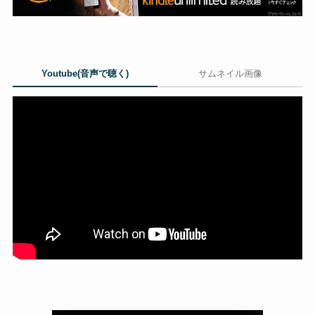
Youtube(音声で聴く)
サムネイル画像