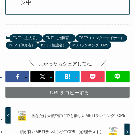
ン中
ENFJ（主人公）
ENTJ（指揮官）
ESFP（エンターテイナー）
INFP（仲介者）
ISFJ（擁護者）
MBTIランキングTOP5
よかったらシェアしてね！
URLをコピーする
あなたは天使!?誰にでも優しいMBTIランキングTOP5
頭が良いMBTIランキングTOP5 【心理テスト】