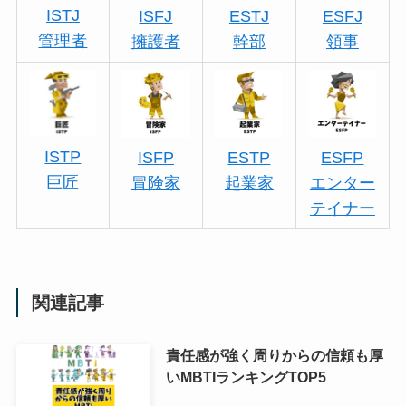
ISTJ
ISFJ
ESTJ
ESFJ
管理者
擁護者
幹部
領事
ISTP
ISFP
ESTP
ESFP
巨匠
冒険家
起業家
エンター
テイナー
関連記事
責任感が強く周りからの信頼も厚
いMBTIランキングTOP5