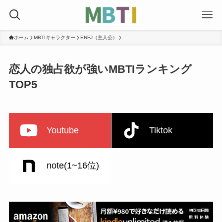
ホーム
MBTIキャラクター
ENFJ（主人公）
恋人の独占欲が強いMBTIランキング
TOP5
Youtube
Tiktok
note(1~16位)