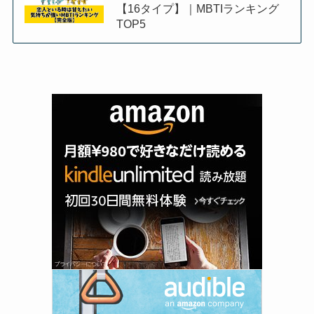
【16タイプ】｜MBTIランキング
TOP5