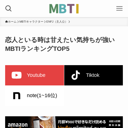
ホーム
MBTIキャラクター
ENFJ（主人公）
恋人といる時は甘えたい気持ちが強い
MBTIランキングTOP5
Youtube
Tiktok
note(1~16位)