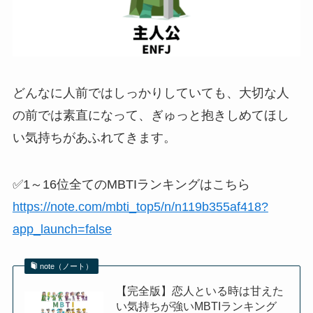
どんなに人前ではしっかりしていても、大切な人
の前では素直になって、ぎゅっと抱きしめてほし
い気持ちがあふれてきます。
✅1～16位全てのMBTIランキングはこちら
https://note.com/mbti_top5/n/n119b355af418?
app_launch=false
note（ノート）
【完全版】恋人といる時は甘えた
い気持ちが強いMBTIランキング