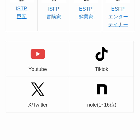
ISTP
ISFP
ESTP
ESFP
巨匠
冒険家
起業家
エンター
テイナー
Youtube
Tiktok
X/Twitter
note(1~16位)