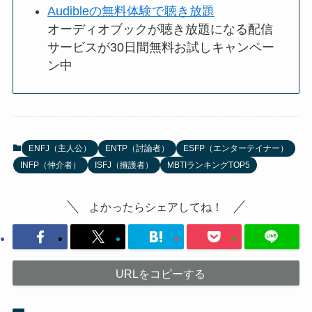
Audibleの無料体験で聴き放題
オーディオブックが聴き放題になる配信
サービスが30日間無料お試しキャンペー
ン中
ENFJ（主人公）
ENTP（討論者）
ESFP（エンターテイナー）
INFP（仲介者）
ISFJ（擁護者）
MBTIランキングTOP5
よかったらシェアしてね！
URLをコピーする