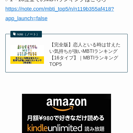
https://note.com/mbti_top5/n/n119b355af418?
app_launch=false
note（ノート）
【完全版】恋人といる時は甘えた
い気持ちが強いMBTIランキング
【16タイプ】｜MBTIランキング
TOP5