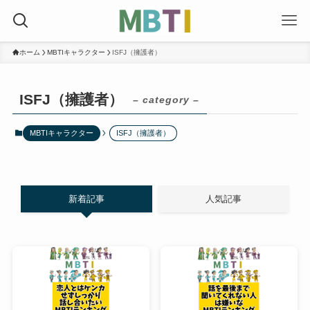
ホーム
MBTIキャラクター
ISFJ（擁護者）
ISFJ（擁護者）
– category –
MBTIキャラクター
ISFJ（擁護者）
新着記事
人気記事