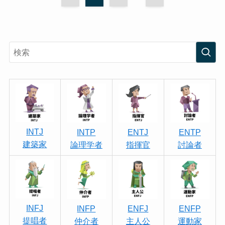
INTJ
INTP
ENTJ
ENTP
建築家
論理学者
指揮官
討論者
INFJ
INFP
ENFJ
ENFP
提唱者
仲介者
主人公
運動家