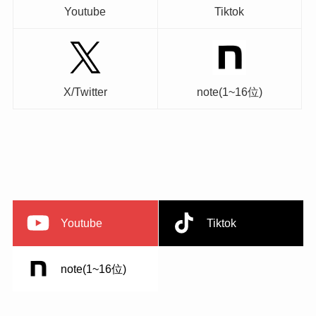
Youtube
Tiktok
X/Twitter
note(1~16位)
Youtube
Tiktok
note(1~16位)