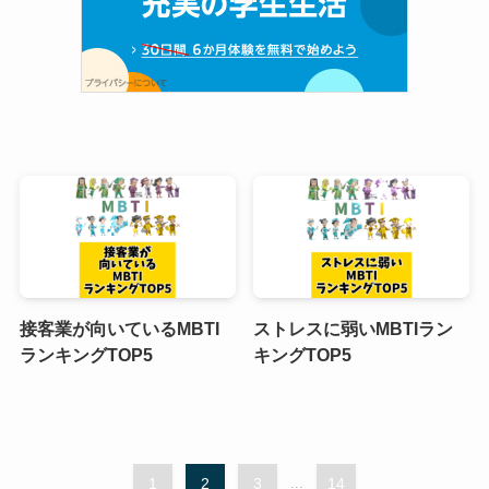
接客業が向いているMBTI
ストレスに弱いMBTIラン
ランキングTOP5
キングTOP5
1
2
3
...
14