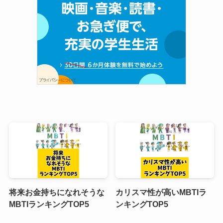
将来お金持ちになれそうな
カリスマ性が高いMBTIラ
MBTIランキングTOP5
ンキングTOP5