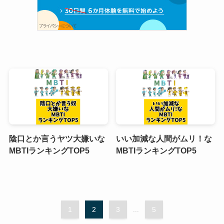
陰口とか言うヤツ大嫌いな
いい加減な人間がムリ！な
MBTIランキングTOP5
MBTIランキングTOP5
1
2
3
...
5