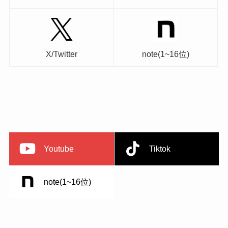
X/Twitter
note(1~16位)
Youtube
Tiktok
note(1~16位)