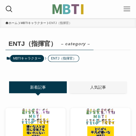
ホーム
MBTIキャラクター
ENTJ（指揮官）
ENTJ（指揮官）
– category –
MBTIキャラクター
ENTJ（指揮官）
新着記事
人気記事