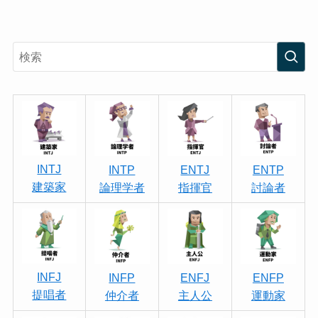
INTJ
INTP
ENTJ
ENTP
建築家
論理学者
指揮官
討論者
INFJ
INFP
ENFJ
ENFP
提唱者
仲介者
主人公
運動家